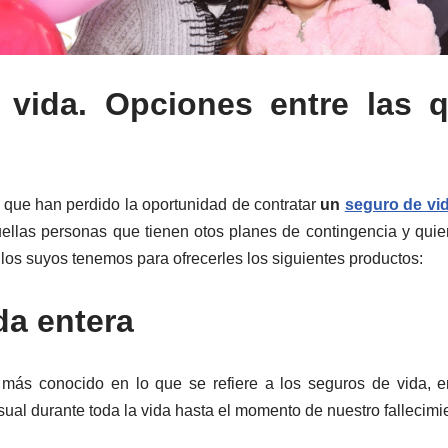
 vida. Opciones entre las 
 que han perdido la oportunidad de contratar
un
seguro de vid
uellas personas que tienen otos planes de contingencia y quie
los suyos tenemos para ofrecerles los siguientes productos:
da entera
 más conocido en lo que se refiere a los seguros de vida,
ual durante toda la vida hasta el momento de nuestro fallecimi