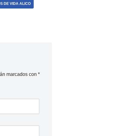
 DE VIDA ALICO
stán marcados con
*