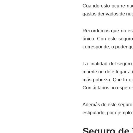
Cuando esto ocurre nues
gastos derivados de nue
Recordemos que no es 
único. Con este seguro
corresponde, o poder go
La finalidad del seguro
muerte no deje lugar a 
más pobreza. Que lo q
Contáctanos no espere
Además de este seguro d
estipulado, por ejemplo:
Seguro de 