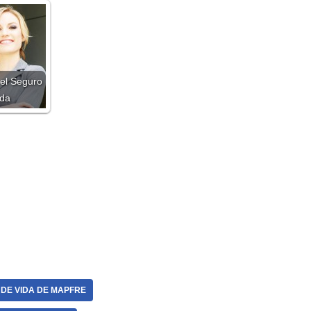
 el Seguro
ida
DE VIDA DE MAPFRE