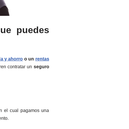
que puedes
a y ahorro
o un
rentas
ren contratar un
seguro
 en el cual pagamos una
ento.