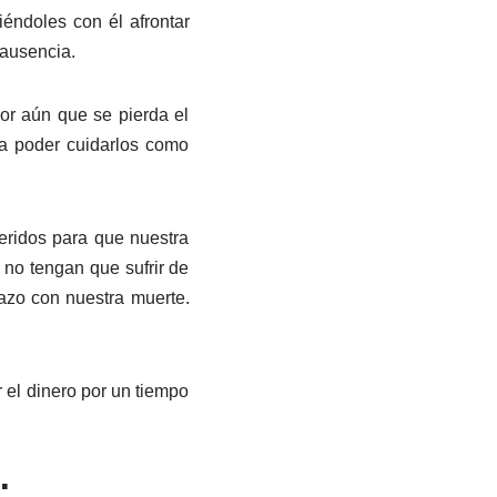
iéndoles con él afrontar
 ausencia.
r aún que se pierda el
ra poder cuidarlos como
ueridos para que nuestra
 no tengan que sufrir de
zo con nuestra muerte.
 el dinero por un tiempo
: