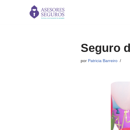
Saltar
al
contenido
Seguro d
por
Patricia Barreiro