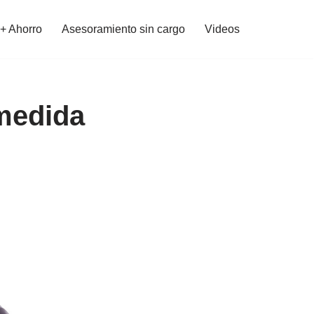
 + Ahorro
Asesoramiento sin cargo
Videos
 medida