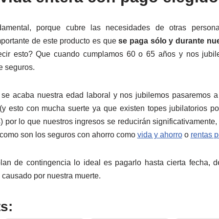
damental, porque cubre las necesidades de otras perso
mportante de este producto es que
se paga sólo y durante nue
decir esto? Que cuando cumplamos 60 o 65 años y nos jubi
e seguros.
e acaba nuestra edad laboral y nos jubilemos pasaremos a
 esto con mucha suerte ya que existen topes jubilatorios po
or lo que nuestros ingresos se reducirán significativamente
 como son los seguros con ahorro como
vida y ahorro
o
rentas 
lan de contingencia lo ideal es pagarlo hasta cierta fecha, 
 causado por nuestra muerte.
s: