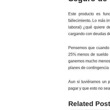
Este producto es fun
fallecimiento. Lo más i
laboral) ¿qué quiere 
cargando con deudas d
Pensemos que cuando s
25% menos de sueldo (y
ganemos mucho menos) p
planes de contingencia
Aun si tuviéramos un p
pagar y que esto no sea
Related Post