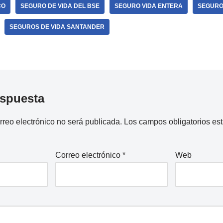
CO
SEGURO DE VIDA DEL BSE
SEGURO VIDA ENTERA
SEGUROS
SEGUROS DE VIDA SANTANDER
espuesta
rreo electrónico no será publicada.
Los campos obligatorios e
Correo electrónico
*
Web