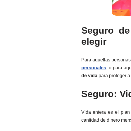
Seguro de
elegir
Para aquellas personas
personales
, o para aq
de vida
para proteger a 
Seguro: Vi
Vida entera es el plan
cantidad de dinero mens