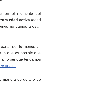
nas en el momento del
stra edad activa
(edad
lemos no vamos a estar
 ganar por lo menos un
r lo que es posible que
, a no ser que tengamos
personales
.
de manera de dejarlo de