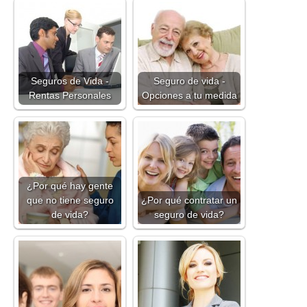
Seguros de Vida -
Seguro de vida -
Rentas Personales
Opciones a tu medida
¿Por qué hay gente
que no tiene seguro
¿Por qué contratar un
de vida?
seguro de vida?