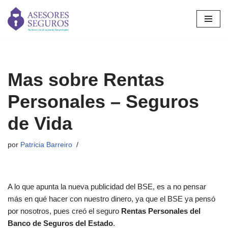
Saltar
al
contenido
Mas sobre Rentas
Personales – Seguros
de Vida
por
Patricia Barreiro
A lo que apunta la nueva publicidad del BSE, es a no pensar
más en qué hacer con nuestro dinero, ya que el BSE ya pensó
por nosotros, pues creó el seguro
Rentas Personales del
Banco de Seguros del Estado
.