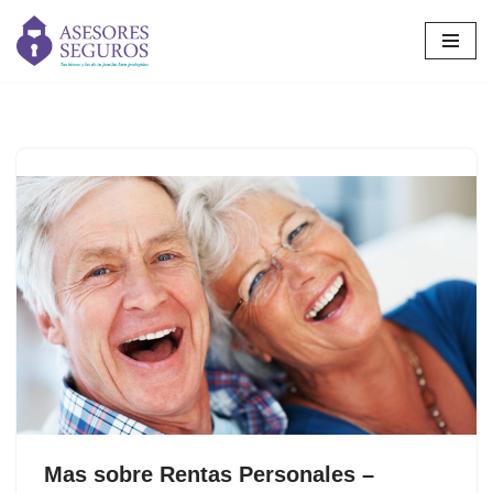
Saltar
al
contenido
Mas sobre Rentas Personales –