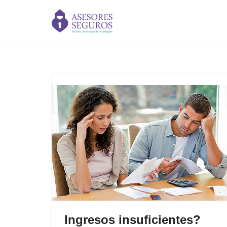
Saltar
al
contenido
Ingresos insuficientes?